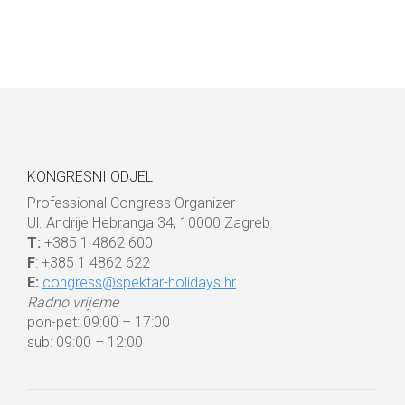
KONGRESNI ODJEL
Professional Congress Organizer
Ul. Andrije Hebranga 34, 10000 Zagreb
T:
+385 1 4862 600
F
: +385 1 4862 622
E:
congress@spektar-holidays.hr
Radno vrijeme
pon-pet: 09:00 – 17:00
sub: 09:00 – 12:00