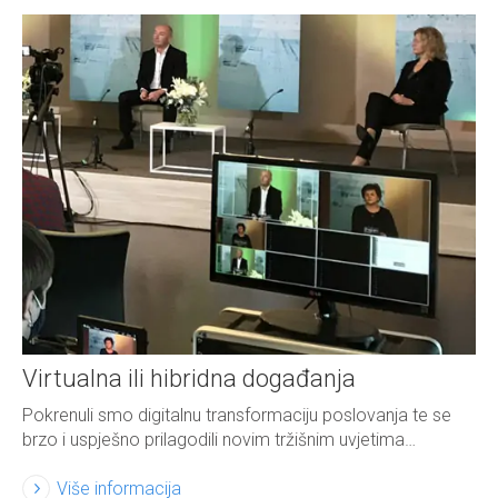
Virtualna ili hibridna događanja
Pokrenuli smo digitalnu transformaciju poslovanja te se
brzo i uspješno prilagodili novim tržišnim uvjetima…
Više informacija