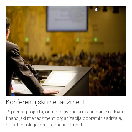
Konferencijski menadžment
Priprema projekta, online registracija i zaprimanje radova,
financijski menadžment, organizacija popratnih sadržaja,
dodatne usluge, on site menadžment…