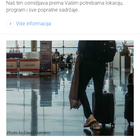
Naš tim osmišljava prema Vašim potrebama lokaciju,
program i sve popratne sadržaje…
Više informacija