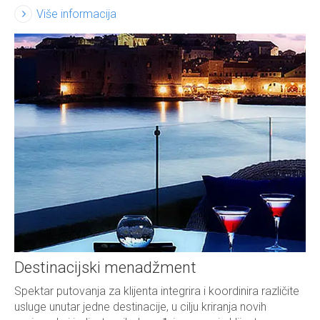
Više informacija
Destinacijski menadžment
Spektar putovanja za klijenta integrira i koordinira različite
usluge unutar jedne destinacije, u cilju kriranja novih