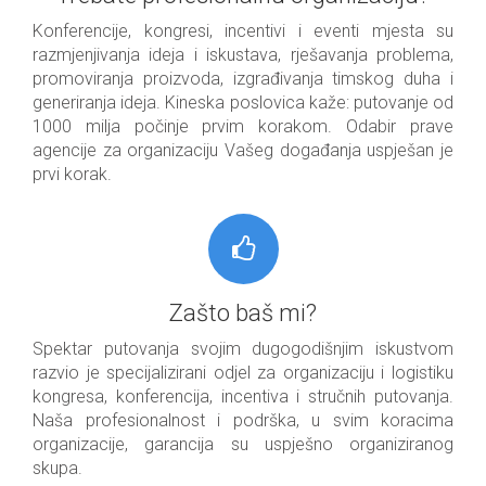
Konferencije, kongresi, incentivi i eventi mjesta su
razmjenjivanja ideja i iskustava, rješavanja problema,
promoviranja proizvoda, izgrađivanja timskog duha i
generiranja ideja. Kineska poslovica kaže: putovanje od
1000 milja počinje prvim korakom. Odabir prave
agencije za organizaciju Vašeg događanja uspješan je
prvi korak.
Zašto baš mi?
Spektar putovanja svojim dugogodišnjim iskustvom
razvio je specijalizirani odjel za organizaciju i logistiku
kongresa, konferencija, incentiva i stručnih putovanja.
Naša profesionalnost i podrška, u svim koracima
organizacije, garancija su uspješno organiziranog
skupa.