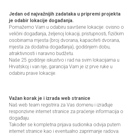
Jedan od najvažnijih zadataka u pripremi projekta
je odabir lokacije događanja.
Pomažemo Vam u odabiru savršene lokacije: ovisno o
veličini događanja, željenoj lokaciji, pristupnosti, fizičkim
osobinama mjesta (broj dvorana, kapaciteti dvorana,
mjesta za dodatna događanja), godišnjem dobu,
atraktivnosti i naravno budžetu.
Naše 25 godišnje iskustvo i rad na svim lokacijama u
Hrvatskoj i van nje, garancija Vam je iz prve ruke u
odabiru prave lokacije.
Važan korak je i izrada web stranice
Naš web team registrira za Vas domenu i izrađuje
responzivne internet stranice za praćenje informacija o
događaju.
Također se kompletna prijava sudionika odvija putem
internet stranice kao i eventualno zaprimanje radova.