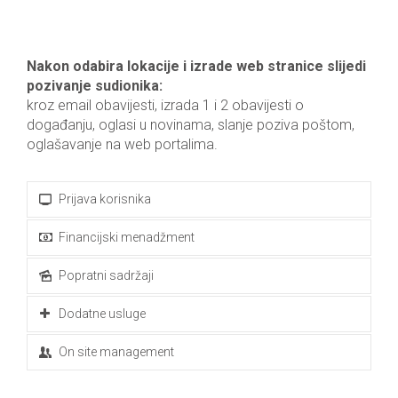
Nakon odabira lokacije i izrade web stranice slijedi
pozivanje sudionika:
kroz email obavijesti, izrada 1 i 2 obavijesti o
događanju, oglasi u novinama, slanje poziva poštom,
oglašavanje na web portalima.
Prijava korisnika
Financijski menadžment
Popratni sadržaji
Dodatne usluge
On site management