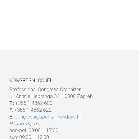
KONGRESNI ODJEL
Professional Congress Organizer
Ul. Andrije Hebranga 34, 10000 Zagreb
T:
+385 1 4862 600
F
: +385 1 4862 622
E:
congress@spektar-holidays.hr
Radno vrijeme
pon-pet: 09:00 – 17:00
sub: 09:00 – 12:00