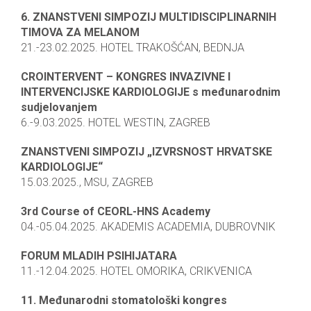
6. ZNANSTVENI SIMPOZIJ MULTIDISCIPLINARNIH
TIMOVA ZA MELANOM
21.-23.02.2025. HOTEL TRAKOŠĆAN, BEDNJA
CROINTERVENT – KONGRES INVAZIVNE I
INTERVENCIJSKE KARDIOLOGIJE s međunarodnim
sudjelovanjem
6.-9.03.2025. HOTEL WESTIN, ZAGREB
ZNANSTVENI SIMPOZIJ „IZVRSNOST HRVATSKE
KARDIOLOGIJE“
15.03.2025., MSU, ZAGREB
3rd Course of CEORL-HNS Academy
04.-05.04.2025. AKADEMIS ACADEMIA, DUBROVNIK
FORUM MLADIH PSIHIJATARA
11.-12.04.2025. HOTEL OMORIKA, CRIKVENICA
11. Međunarodni stomatološki kongres