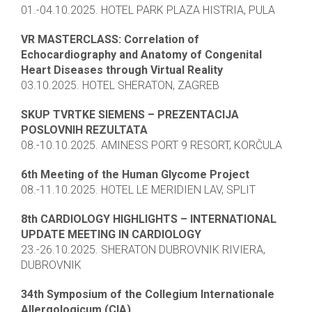
01.-04.10.2025. HOTEL PARK PLAZA HISTRIA, PULA
VR MASTERCLASS: Correlation of
Echocardiography and Anatomy of Congenital
Heart Diseases through Virtual Reality
03.10.2025. HOTEL SHERATON, ZAGREB
SKUP TVRTKE SIEMENS – PREZENTACIJA
POSLOVNIH REZULTATA
08.-10.10.2025. AMINESS PORT 9 RESORT, KORČULA
6th Meeting of the Human Glycome Project
08.-11.10.2025. HOTEL LE MERIDIEN LAV, SPLIT
8th CARDIOLOGY HIGHLIGHTS – INTERNATIONAL
UPDATE MEETING IN CARDIOLOGY
23.-26.10.2025. SHERATON DUBROVNIK RIVIERA,
DUBROVNIK
34th Symposium of the Collegium Internationale
Allergologicum (CIA)