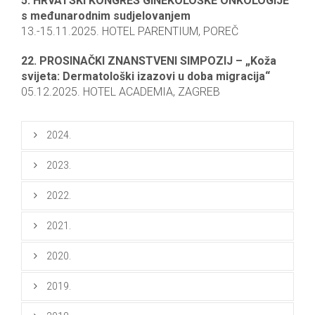
5. HRVATSKI KONGRES GINEKOLOŠKE ONKOLOGIJE
s međunarodnim sudjelovanjem
13.-15.11.2025. HOTEL PARENTIUM, POREČ
22. PROSINAČKI ZNANSTVENI SIMPOZIJ – „Koža
svijeta: Dermatološki izazovi u doba migracija“
05.12.2025. HOTEL ACADEMIA, ZAGREB
2024.
2023.
2022.
2021.
2020.
2019.