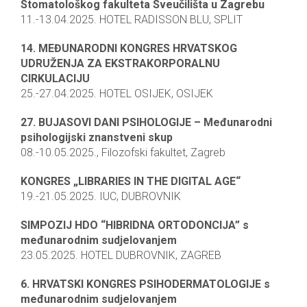
Stomatološkog fakulteta Sveučilišta u Zagrebu
11.-13.04.2025. HOTEL RADISSON BLU, SPLIT
14. MEĐUNARODNI KONGRES HRVATSKOG
UDRUŽENJA ZA EKSTRAKORPORALNU
CIRKULACIJU
25.-27.04.2025. HOTEL OSIJEK, OSIJEK
27. BUJASOVI DANI PSIHOLOGIJE – Međunarodni
psihologijski znanstveni skup
08.-10.05.2025., Filozofski fakultet, Zagreb
KONGRES „LIBRARIES IN THE DIGITAL AGE“
19.-21.05.2025. IUC, DUBROVNIK
SIMPOZIJ HDO “HIBRIDNA ORTODONCIJA” s
međunarodnim sudjelovanjem
23.05.2025. HOTEL DUBROVNIK, ZAGREB
6. HRVATSKI KONGRES PSIHODERMATOLOGIJE s
međunarodnim sudjelovanjem