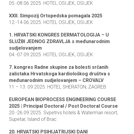
05.-08.06.2025. HOTEL OSIJEK, OSIJEK
XXII. Simpozij Ortopedska pomagala 2025
12.-14.06.2025. HOTEL OSIJEK, OSIJEK
1. HRVATSKI KONGRES DERMATOLOGIJA – U
SLUŽBI JEDNOG ZDRAVLJA s međunarodnim
sudjelovanjem
04.-07.09.2025. HOTEL OSIJEK, OSIJEK
7. kongres Radne skupine za bolesti srčanih
zalistaka Hrvatskoga kardiološkog društva s
međunarodnim sudjelovanjem – CROVALV
11 – 13. 09.2025. HOTEL SHERATON, ZAGREB
EUROPEAN BIOPROCESS ENGINEERING COURSE
2025 | Principal Doctoral / Post Doctoral Course
20.-26.09.2025. Svpetrvs hotels & Waterman resort,
Supetar, Island of Brac
20. HRVATSKI PSIHIJATRIJSKI DANI