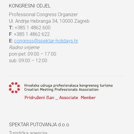
KONGRESNI ODJEL
Professional Congress Organizer
Ul. Andrije Hebranga 34, 10000 Zagreb
T:
+385 1 4862 600
F
: +385 1 4862 622
E:
congress@spektar-holidays.hr
Radno vrijeme
pon-pet: 09:00 – 17:00
sub: 09:00 – 12:00
SPEKTAR PUTOVANJA d.o.o.
Turistička agencija