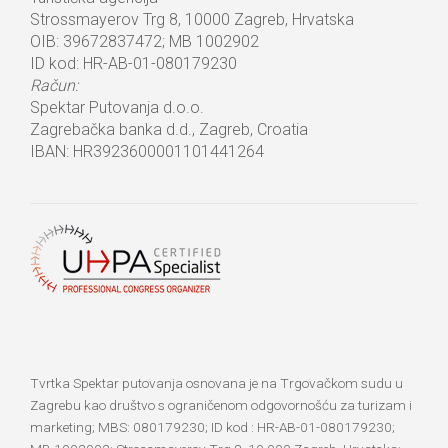
Strossmayerov Trg 8, 10000 Zagreb, Hrvatska
OIB: 39672837472; MB 1002902
ID kod: HR-AB-01-080179230
Račun:
Spektar Putovanja d.o.o.
Zagrebačka banka d.d., Zagreb, Croatia
IBAN: HR3923600001101441264
Tvrtka Spektar putovanja osnovana je na Trgovačkom sudu u
Zagrebu kao društvo s ograničenom odgovornošću za turizam i
marketing; MBS: 080179230; ID kod : HR-AB-01-080179230;