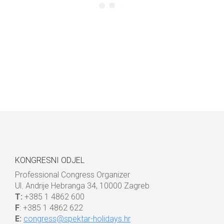
KONGRESNI ODJEL
Professional Congress Organizer
Ul. Andrije Hebranga 34, 10000 Zagreb
T:
+385 1 4862 600
F
: +385 1 4862 622
E:
congress@spektar-holidays.hr