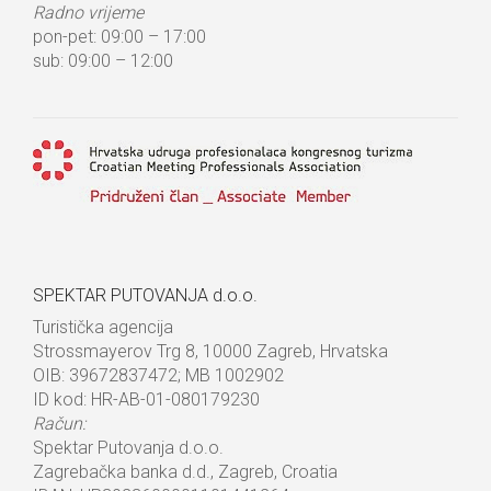
Radno vrijeme
pon-pet: 09:00 – 17:00
sub: 09:00 – 12:00
SPEKTAR PUTOVANJA d.o.o.
Turistička agencija
Strossmayerov Trg 8, 10000 Zagreb, Hrvatska
OIB: 39672837472; MB 1002902
ID kod: HR-AB-01-080179230
Račun:
Spektar Putovanja d.o.o.
Zagrebačka banka d.d., Zagreb, Croatia